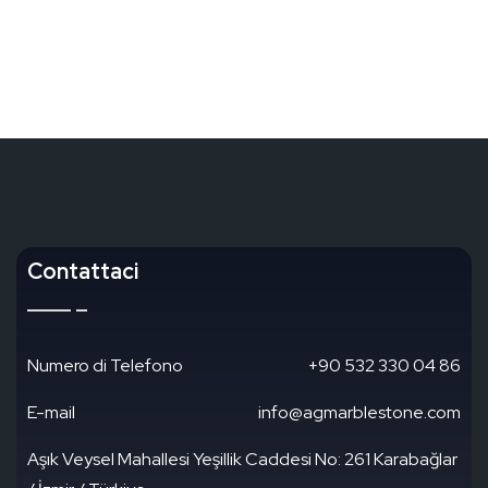
Contattaci
Numero di Telefono
+90 532 330 04 86
E-mail
info@agmarblestone.com
Aşık Veysel Mahallesi Yeşillik Caddesi No: 261 Karabağlar