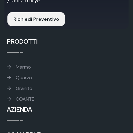
/ İzmir / Türkiye
Richiedi Preventivo
PRODOTTI
Marmo
Quarzo
Granito
COANTE
AZIENDA