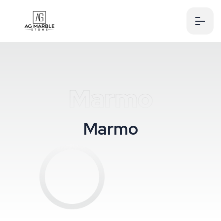
Marmo
Marmo