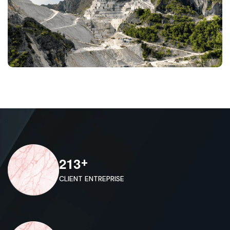
2
1
3
+
CLIENT ENTREPRISE