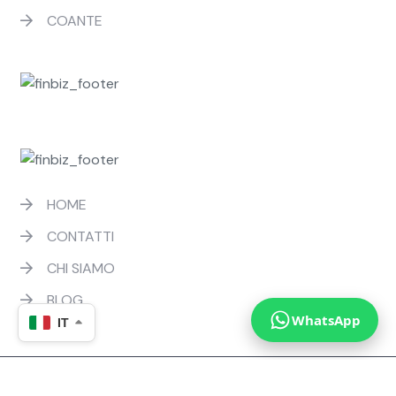
COANTE
AZIENDA
AG MARBLE
HOME
CONTATTI
CHI SIAMO
BLOG
WhatsApp
IT
2026
DEVELCODEX YAZILIM ÇÖZÜMLERİ