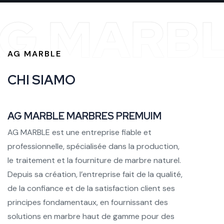
G MARB
AG MARBLE
C
H
I
S
I
A
M
O
AG MARBLE MARBRES PREMUIM
AG MARBLE est une entreprise fiable et
professionnelle, spécialisée dans la production,
le traitement et la fourniture de marbre naturel.
Depuis sa création, l’entreprise fait de la qualité,
de la confiance et de la satisfaction client ses
principes fondamentaux, en fournissant des
solutions en marbre haut de gamme pour des